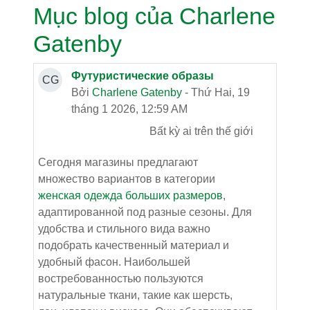
Mục blog của Charlene
Gatenby
Футуристические образы
CG
Bởi
Charlene Gatenby
- Thứ Hai, 19
tháng 1 2026, 12:59 AM
Bất kỳ ai trên thế giới
Сегодня магазины предлагают
множество вариантов в категории
женская одежда больших размеров
,
адаптированной под разные сезоны. Для
удобства и стильного вида важно
подобрать качественный материал и
удобный фасон. Наибольшей
востребованностью пользуются
натуральные ткани, такие как шерсть,