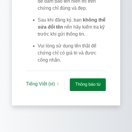
để đảm bảo tên hiển thị trên
chứng chỉ đúng và đẹp.
Sau khi đăng ký, bạn
không thể
sửa đổi tên
nên hãy kiểm tra kỹ
trước khi gửi thông tin.
Vui lòng sử dụng tên thật để
chứng chỉ có giá trị và được
công nhận.
Tiếng Việt ‎(vi)‎
Thông báo từ
các Cookies