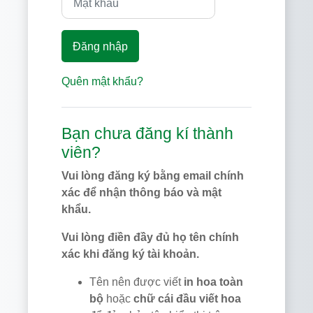
Đăng nhập
Quên mật khẩu?
Bạn chưa đăng kí thành
viên?
Vui lòng đăng ký bằng email chính
xác để nhận thông báo và mật
khẩu.
Vui lòng điền đầy đủ họ tên chính
xác khi đăng ký tài khoản.
Tên nên được viết
in hoa toàn
bộ
hoặc
chữ cái đầu viết hoa