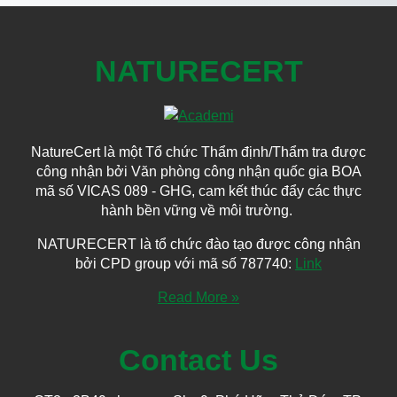
NATURECERT
NatureCert là một Tổ chức Thẩm định/Thẩm tra được
công nhận bởi Văn phòng công nhận quốc gia BOA
mã số VICAS 089 - GHG, cam kết thúc đẩy các thực
hành bền vững về môi trường.
NATURECERT là tổ chức đào tạo được công nhận
bởi CPD group với mã số 787740:
Link
Read More »
Contact Us