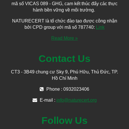
mã số VICAS 089 - GHG, cam kết thúc đẩy các thực
hành bền vững về môi trường.
NATURECERT là tổ chức đào tạo được công nhận
bởi CPD group với mã số 787740:
Link
Read More »
Contact Us
CT3 - 3B49 chung cư Sky 9, Phú Hữu, Thủ Đức, TP.
Hồ Chí Minh
Phone : 0932023406
E-mail :
info@naturecert.org
Follow Us