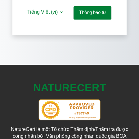
Tiếng Việt ‎(vi)‎
Thông báo từ
các Cookies
NATURECERT
NatureCert là một Tổ chức Thẩm định/Thẩm tra được
công nhận bởi Văn phòng công nhận quốc gia BOA