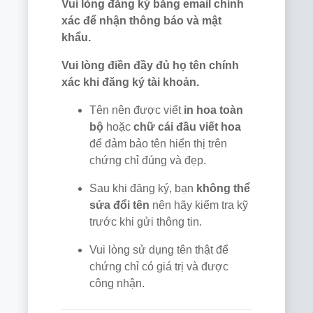
Vui lòng đăng ký bằng email chính
xác để nhận thông báo và mật
khẩu.
Vui lòng điền đầy đủ họ tên chính
xác khi đăng ký tài khoản.
Tên nên được viết
in hoa toàn
bộ
hoặc
chữ cái đầu viết hoa
để đảm bảo tên hiển thị trên
chứng chỉ đúng và đẹp.
Sau khi đăng ký, bạn
không thể
sửa đổi tên
nên hãy kiểm tra kỹ
trước khi gửi thông tin.
Vui lòng sử dụng tên thật để
chứng chỉ có giá trị và được
công nhận.