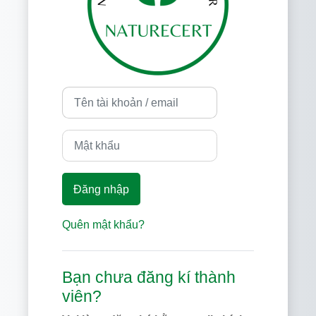
Tên tài khoản / email
Mật khẩu
Đăng nhập
Quên mật khẩu?
Bạn chưa đăng kí thành
viên?