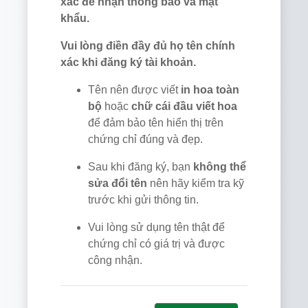
xác để nhận thông báo và mật
khẩu.
Vui lòng điền đầy đủ họ tên chính
xác khi đăng ký tài khoản.
Tên nên được viết
in hoa toàn
bộ
hoặc
chữ cái đầu viết hoa
để đảm bảo tên hiển thị trên
chứng chỉ đúng và đẹp.
Sau khi đăng ký, bạn
không thể
sửa đổi tên
nên hãy kiểm tra kỹ
trước khi gửi thông tin.
Vui lòng sử dụng tên thật để
chứng chỉ có giá trị và được
công nhận.