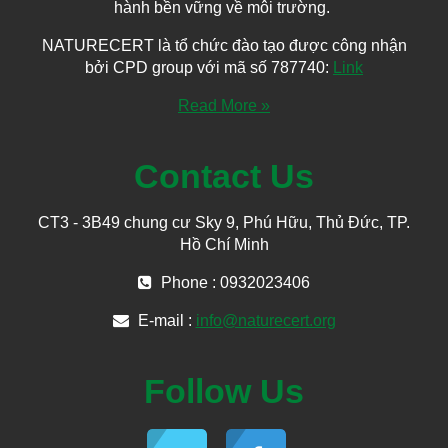
hành bền vững về môi trường.
NATURECERT là tổ chức đào tạo được công nhận
bởi CPD group với mã số 787740:
Link
Read More »
Contact Us
CT3 - 3B49 chung cư Sky 9, Phú Hữu, Thủ Đức, TP.
Hồ Chí Minh
Phone : 0932023406
E-mail :
info@naturecert.org
Follow Us