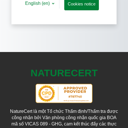
English ‎(en)‎
Cookies notice
NATURECERT
NatureCert là một Tổ chức Thẩm định/Thẩm tra được
công nhận bởi Văn phòng công nhận quốc gia BOA
mã số VICAS 089 - GHG, cam kết thúc đẩy các thực