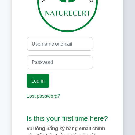
Username or email
Password
Log in
Lost password?
Is this your first time here?
Vui lòng đăng ký bằng email chính