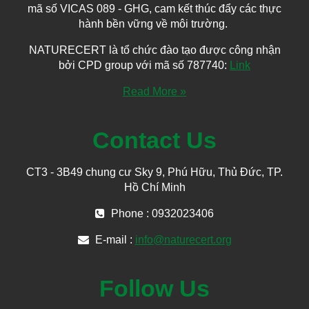
mã số VICAS 089 - GHG, cam kết thúc đẩy các thực
hành bền vững về môi trường.
NATURECERT là tổ chức đào tạo được công nhận
bởi CPD group với mã số 787740:
Link
Read More »
Contact Us
CT3 - 3B49 chung cư Sky 9, Phú Hữu, Thủ Đức, TP.
Hồ Chí Minh
Phone : 0932023406
E-mail :
info@naturecert.org
Follow Us