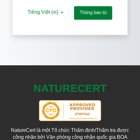
Tiếng Việt ‎(vi)‎
Thông báo từ
các Cookies
NATURECERT
NatureCert là một Tổ chức Thẩm định/Thẩm tra được
công nhận bởi Văn phòng công nhận quốc gia BOA