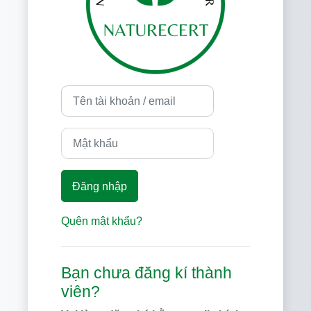
Tên tài khoản / email
Mật khẩu
Đăng nhập
Quên mật khẩu?
Bạn chưa đăng kí thành
viên?