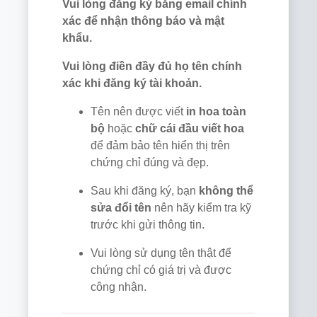
Vui lòng đăng ký bằng email chính
xác để nhận thông báo và mật
khẩu.
Vui lòng điền đầy đủ họ tên chính
xác khi đăng ký tài khoản.
Tên nên được viết
in hoa toàn
bộ
hoặc
chữ cái đầu viết hoa
để đảm bảo tên hiển thị trên
chứng chỉ đúng và đẹp.
Sau khi đăng ký, bạn
không thể
sửa đổi tên
nên hãy kiểm tra kỹ
trước khi gửi thông tin.
Vui lòng sử dụng tên thật để
chứng chỉ có giá trị và được
công nhận.