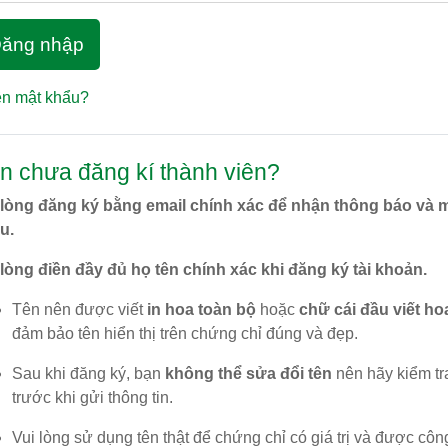
ăng nhập
n mật khẩu?
n chưa đăng kí thành viên?
 lòng đăng ký bằng email chính xác để nhận thông báo và 
u.
 lòng điền đầy đủ họ tên chính xác khi đăng ký tài khoản.
Tên nên được viết
in hoa toàn bộ
hoặc
chữ cái đầu viết ho
đảm bảo tên hiển thị trên chứng chỉ đúng và đẹp.
Sau khi đăng ký, bạn
không thể sửa đổi tên
nên hãy kiểm tr
trước khi gửi thông tin.
Vui lòng sử dụng tên thật để chứng chỉ có giá trị và được côn