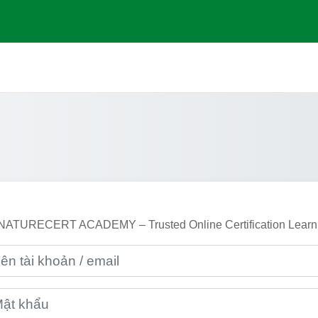
Đăng nhập vào 
tài khoản / email
 khẩu