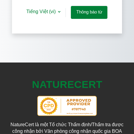
Tiếng Việt ‎(vi)‎
Thông báo từ
các Cookies
NATURECERT
NatureCert là một Tổ chức Thẩm định/Thẩm tra được
công nhận bởi Văn phòng công nhận quốc gia BOA