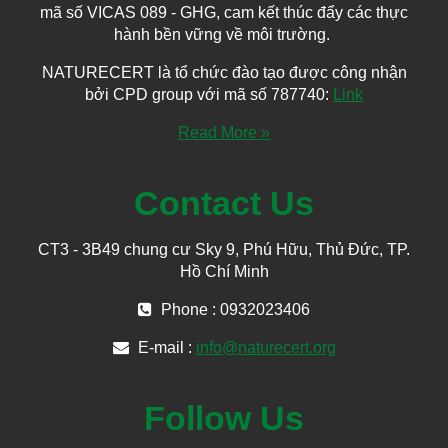
mã số VICAS 089 - GHG, cam kết thúc đẩy các thực
hành bền vững về môi trường.
NATURECERT là tổ chức đào tạo được công nhận
bởi CPD group với mã số 787740:
Link
Read More »
Contact Us
CT3 - 3B49 chung cư Sky 9, Phú Hữu, Thủ Đức, TP.
Hồ Chí Minh
Phone : 0932023406
E-mail :
info@naturecert.org
Follow Us