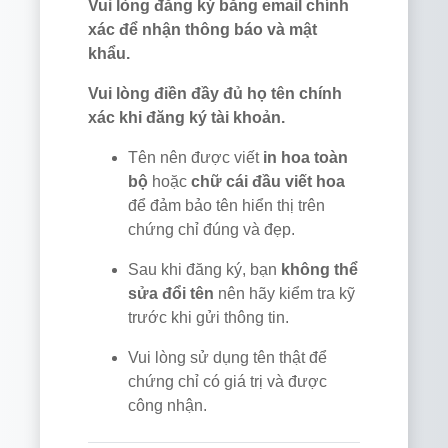
Vui lòng đăng ký bằng email chính
xác để nhận thông báo và mật
khẩu.
Vui lòng điền đầy đủ họ tên chính
xác khi đăng ký tài khoản.
Tên nên được viết
in hoa toàn
bộ
hoặc
chữ cái đầu viết hoa
để đảm bảo tên hiển thị trên
chứng chỉ đúng và đẹp.
Sau khi đăng ký, bạn
không thể
sửa đổi tên
nên hãy kiểm tra kỹ
trước khi gửi thông tin.
Vui lòng sử dụng tên thật để
chứng chỉ có giá trị và được
công nhận.