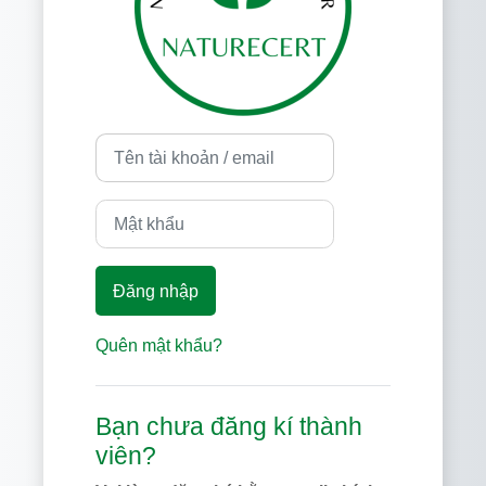
Tên tài khoản / email
Mật khẩu
Đăng nhập
Quên mật khẩu?
Bạn chưa đăng kí thành
viên?