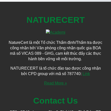
NATURECERT
NatureCert là một Tổ chức Thẩm định/Thẩm tra được
công nhận bởi Văn phòng công nhận quốc gia BOA
mã số VICAS 089 - GHG, cam kết thúc đẩy các thực
hành bền vững về môi trường.
NATURECERT là tổ chức đào tạo được công nhận
bởi CPD group với mã số 787740:
Link
Read More »
Contact Us