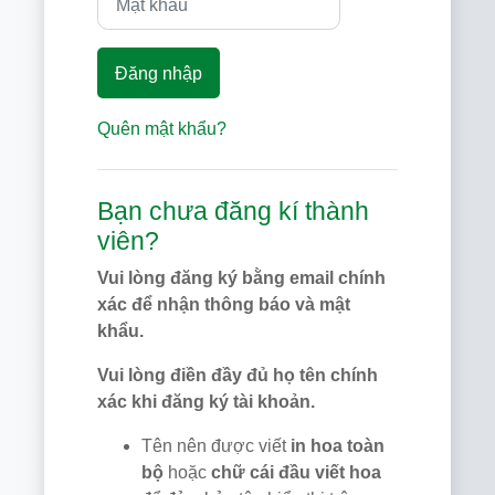
Đăng nhập
Quên mật khẩu?
Bạn chưa đăng kí thành
viên?
Vui lòng đăng ký bằng email chính
xác để nhận thông báo và mật
khẩu.
Vui lòng điền đầy đủ họ tên chính
xác khi đăng ký tài khoản.
Tên nên được viết
in hoa toàn
bộ
hoặc
chữ cái đầu viết hoa