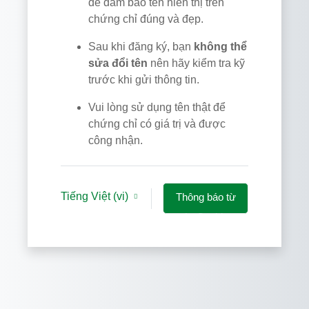
để đảm bảo tên hiển thị trên
chứng chỉ đúng và đẹp.
Sau khi đăng ký, bạn
không thể
sửa đổi tên
nên hãy kiểm tra kỹ
trước khi gửi thông tin.
Vui lòng sử dụng tên thật để
chứng chỉ có giá trị và được
công nhận.
Tiếng Việt ‎(vi)‎
Thông báo từ
các Cookies