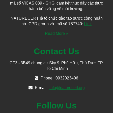
mã số VICAS 089 - GHG, cam kết thúc đẩy các thực
hành bền vững về môi trường.
NATURECERT là tổ chức đào tạo được công nhận
bởi CPD group với mã số 787740:
Link
Read More »
Contact Us
CT3 - 3B49 chung cư Sky 9, Phú Hữu, Thủ Đức, TP.
Hồ Chí Minh
Phone : 0932023406
E-mail :
info@naturecert.org
Follow Us