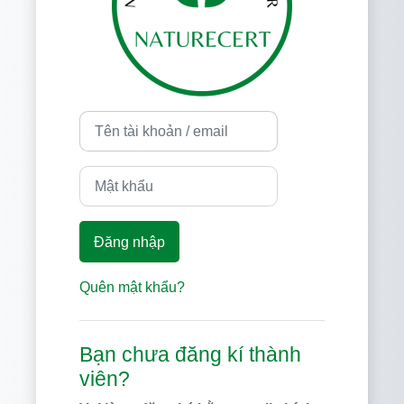
Tên tài khoản / email
Mật khẩu
Đăng nhập
Quên mật khẩu?
Bạn chưa đăng kí thành
viên?