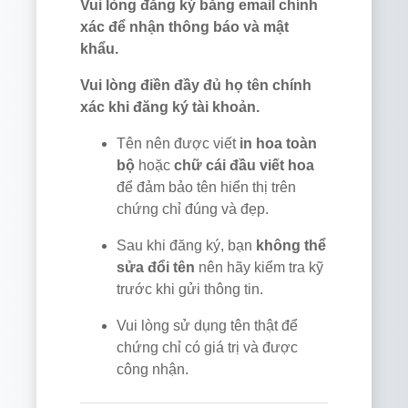
Vui lòng đăng ký bằng email chính
xác để nhận thông báo và mật
khẩu.
Vui lòng điền đầy đủ họ tên chính
xác khi đăng ký tài khoản.
Tên nên được viết
in hoa toàn
bộ
hoặc
chữ cái đầu viết hoa
để đảm bảo tên hiển thị trên
chứng chỉ đúng và đẹp.
Sau khi đăng ký, bạn
không thể
sửa đổi tên
nên hãy kiểm tra kỹ
trước khi gửi thông tin.
Vui lòng sử dụng tên thật để
chứng chỉ có giá trị và được
công nhận.