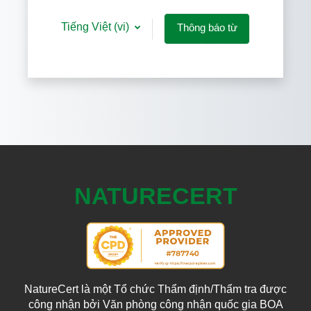
Tiếng Việt ‎(vi)‎
Thông báo từ
các Cookies
NATURECERT
NatureCert là một Tổ chức Thẩm định/Thẩm tra được
công nhận bởi Văn phòng công nhận quốc gia BOA