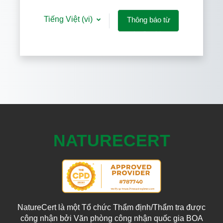
Tiếng Việt ‎(vi)‎
Thông báo từ
các Cookies
NATURECERT
NatureCert là một Tổ chức Thẩm định/Thẩm tra được
công nhận bởi Văn phòng công nhận quốc gia BOA