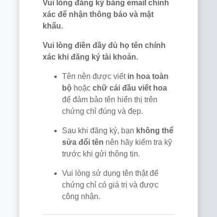
Vui lòng đăng ký bằng email chính
xác để nhận thông báo và mật
khẩu.
Vui lòng điền đầy đủ họ tên chính
xác khi đăng ký tài khoản.
Tên nên được viết
in hoa toàn
bộ
hoặc
chữ cái đầu viết hoa
để đảm bảo tên hiển thị trên
chứng chỉ đúng và đẹp.
Sau khi đăng ký, bạn
không thể
sửa đổi tên
nên hãy kiểm tra kỹ
trước khi gửi thông tin.
Vui lòng sử dụng tên thật để
chứng chỉ có giá trị và được
công nhận.