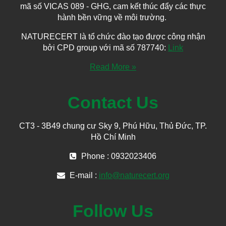
mã số VICAS 089 - GHG, cam kết thúc đẩy các thực
hành bền vững về môi trường.
NATURECERT là tổ chức đào tạo được công nhận
bởi CPD group với mã số 787740:
Link
Read More »
Contact Us
CT3 - 3B49 chung cư Sky 9, Phú Hữu, Thủ Đức, TP.
Hồ Chí Minh
Phone : 0932023406
E-mail :
info@naturecert.org
Follow Us