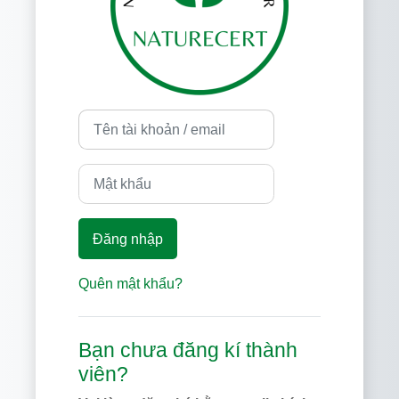
Tên tài khoản / email
Mật khẩu
Đăng nhập
Quên mật khẩu?
Bạn chưa đăng kí thành
viên?