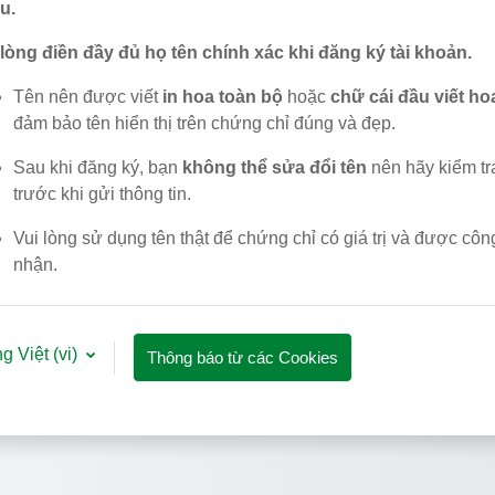
u.
 lòng điền đầy đủ họ tên chính xác khi đăng ký tài khoản.
Tên nên được viết
in hoa toàn bộ
hoặc
chữ cái đầu viết ho
đảm bảo tên hiển thị trên chứng chỉ đúng và đẹp.
Sau khi đăng ký, bạn
không thể sửa đổi tên
nên hãy kiểm tr
trước khi gửi thông tin.
Vui lòng sử dụng tên thật để chứng chỉ có giá trị và được côn
nhận.
g Việt ‎(vi)‎
Thông báo từ các Cookies