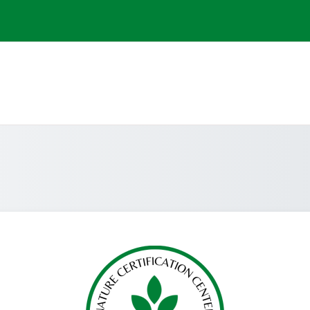
g
Đăng nhập vào 