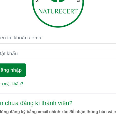
tài khoản / email
 khẩu
ăng nhập
n mật khẩu?
n chưa đăng kí thành viên?
 lòng đăng ký bằng email chính xác để nhận thông báo và 