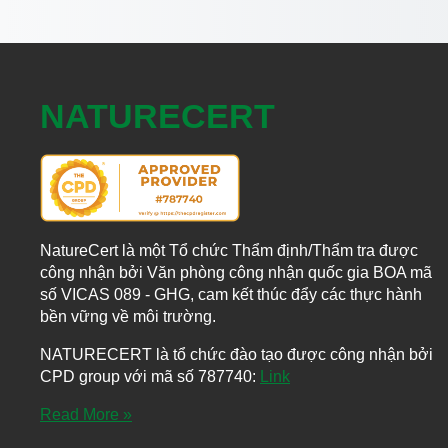
NATURECERT
NatureCert là một Tổ chức Thẩm định/Thẩm tra được
công nhận bởi Văn phòng công nhận quốc gia BOA mã
số VICAS 089 - GHG, cam kết thúc đẩy các thực hành
bền vững về môi trường.
NATURECERT là tổ chức đào tạo được công nhận bởi
CPD group với mã số 787740:
Link
Read More »