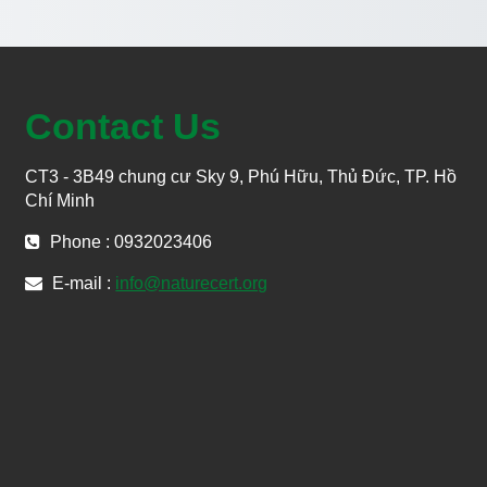
Contact Us
CT3 - 3B49 chung cư Sky 9, Phú Hữu, Thủ Đức, TP. Hồ
Chí Minh
Phone : 0932023406
E-mail :
info@naturecert.org